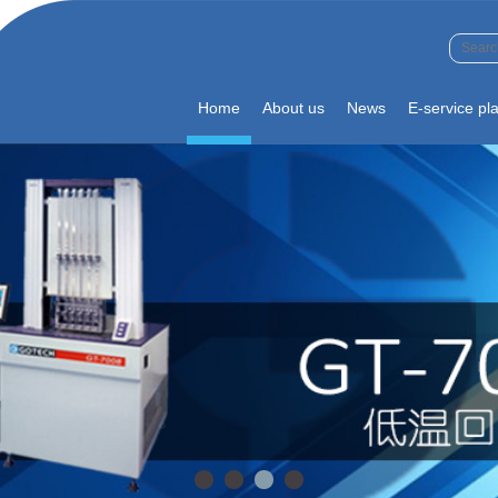
Home
About us
News
E-service pl