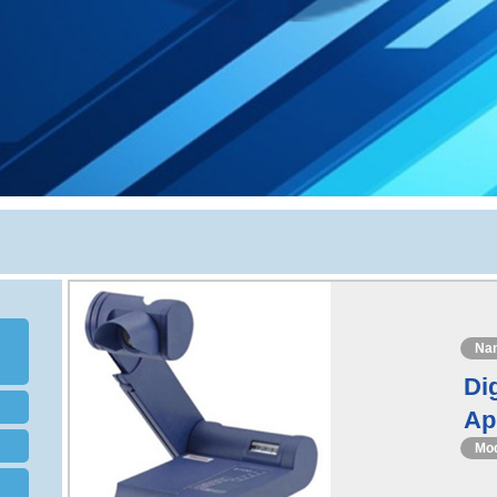
Na
Dig
Ap
Mo