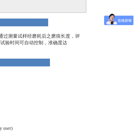
说明
。通过测量试样经磨耗后之磨痕长度，评
；试验时间可自动控制，准确度达
参数
user)