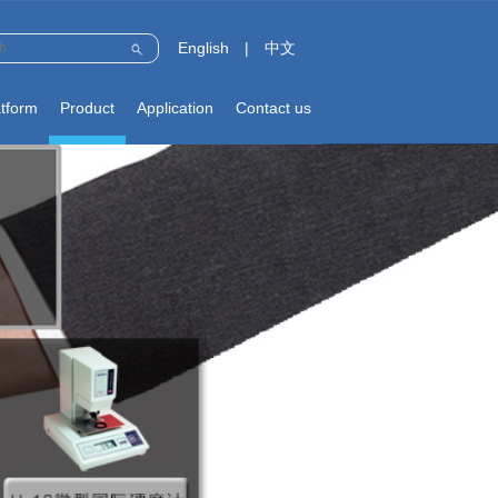
English
|
中文
atform
Product
Application
Contact us