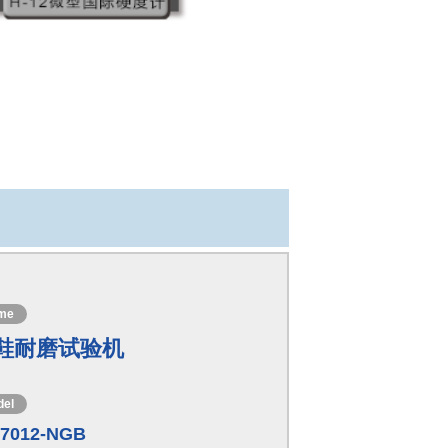
me
鞋耐磨试验机
del
-7012-NGB